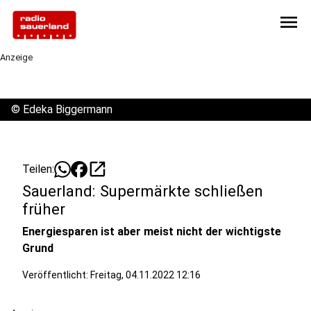
menu
Anzeige
©
Edeka Biggermann
open_in_new
Teilen:
Sauerland: Supermärkte schließen
früher
Energiesparen ist aber meist nicht der wichtigste
Grund
Veröffentlicht:
Freitag, 04.11.2022 12:16