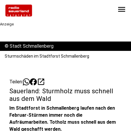
menu
Anzeige
©
Stadt Schmallenberg
Sturmschäden im Stadtforst Schmallenberg
open_in_new
Teilen:
Sauerland: Sturmholz muss schnell
aus dem Wald
Im Stadtforst in Schmallenberg laufen nach den
Februar-Stürmen immer noch die
Aufräumarbeiten. Totholz muss schnell aus dem
Wald geschafft werden.