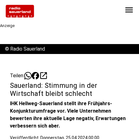
menu
Anzeige
©
Radio Sauerland
open_in_new
Teilen:
Sauerland: Stimmung in der
Wirtschaft bleibt schlecht
IHK Hellweg-Sauerland stellt ihre Frühjahrs-
Konjunkturumfrage vor. Viele Unternehmen
bewerten ihre aktuelle Lage negativ, Erwartungen
verbessern sich aber.
Veröffentlicht:
Donnerstag, 25.04.2024 00:00