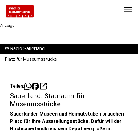
menu
Anzeige
©
Radio Sauerland
Platz für Museumsstücke
open_in_new
Teilen:
Sauerland: Stauraum für
Museumsstücke
Sauerländer Museen und Heimatstuben brauchen
Platz für ihre Ausstellungsstücke. Dafür will der
Hochsauerlandkreis sein Depot vergrößern.