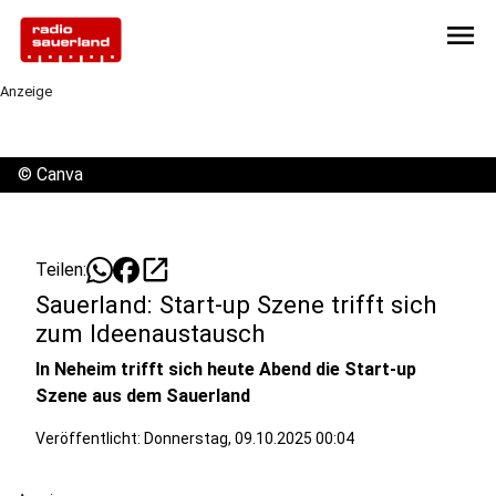
menu
Anzeige
©
Canva
open_in_new
Teilen:
Sauerland: Start-up Szene trifft sich
zum Ideenaustausch
In Neheim trifft sich heute Abend die Start-up
Szene aus dem Sauerland
Veröffentlicht:
Donnerstag, 09.10.2025 00:04