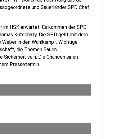
sabgeordnete und Sauerländer SPD Chef
er im HSK erwartet. Es kommen der SPD
Thomas Kutschaty. Die SPD geht mit dem
s Weber in den Wahlkampf. Wichtige
schaft, die Themen Bauen,
e Sicherheit sein. Die Chancen einen
inem Pressetermin.