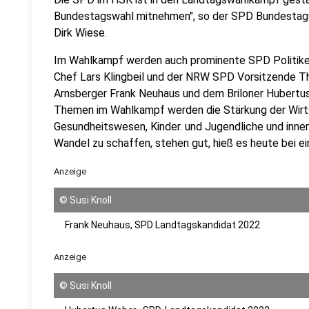
Bundestagswahl mitnehmen", so der SPD Bundestag
Dirk Wiese.
Im Wahlkampf werden auch prominente SPD Politik
Chef Lars Klingbeil und der NRW SPD Vorsitzende 
Arnsberger Frank Neuhaus und dem Briloner Hubertu
Themen im Wahlkampf werden die Stärkung der Wirt
Gesundheitswesen, Kinder. und Jugendliche und inner
Wandel zu schaffen, stehen gut, hieß es heute bei e
Anzeige
©
Susi Knoll
Frank Neuhaus, SPD Landtagskandidat 2022
Anzeige
©
Susi Knoll