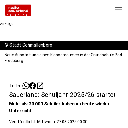
menu
Anzeige
©
Stadt Schmallenberg
Neue Ausstattung eines Klassenraumes in der Grundschule Bad
Fredeburg
open_in_new
Teilen:
Sauerland: Schuljahr 2025/26 startet
Mehr als 20 000 Schüler haben ab heute wieder
Unterricht
Veröffentlicht:
Mittwoch, 27.08.2025 00:00