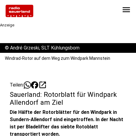
menu
Anzeige
©
André Grzeski, SLT Kühlungsborn
Windrad-Rotor auf dem Weg zum Windpark Mannstein
open_in_new
Teilen:
Sauerland: Rotorblatt für Windpark
Allendorf am Ziel
Die Hälfte der Rotorblätter für den Windpark in
Sundern-Allendorf sind eingetroffen. In der Nacht
ist per Bladelifter das siebte Rotoblatt
transportiert worden.