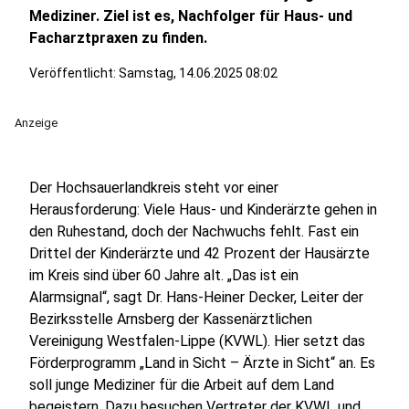
Mediziner. Ziel ist es, Nachfolger für Haus- und
Facharztpraxen zu finden.
Veröffentlicht:
Samstag, 14.06.2025 08:02
Anzeige
Der Hochsauerlandkreis steht vor einer
Herausforderung: Viele Haus- und Kinderärzte gehen in
den Ruhestand, doch der Nachwuchs fehlt. Fast ein
Drittel der Kinderärzte und 42 Prozent der Hausärzte
im Kreis sind über 60 Jahre alt. „Das ist ein
Alarmsignal“, sagt Dr. Hans-Heiner Decker, Leiter der
Bezirksstelle Arnsberg der Kassenärztlichen
Vereinigung Westfalen-Lippe (KVWL). Hier setzt das
Förderprogramm „Land in Sicht – Ärzte in Sicht“ an. Es
soll junge Mediziner für die Arbeit auf dem Land
begeistern. Dazu besuchen Vertreter der KVWL und