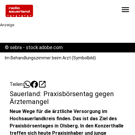
menu
Anzeige
©
sebra - stock.adobe.com
Im Behandlungszimmer beim Arzt (Symbolbild).
open_in_new
Teilen:
Sauerland: Praxisbörsentag gegen
Ärztemangel
Neue Wege für die ärztliche Versorgung im
Hochsauerlandkreis finden. Das ist das Ziel des
Praxisbörsentages in Olsberg. In den Konzerthalle
treffen sich heute Praxisinhaber und junge