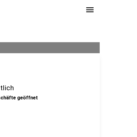
menu
tlich
schäfte geöffnet