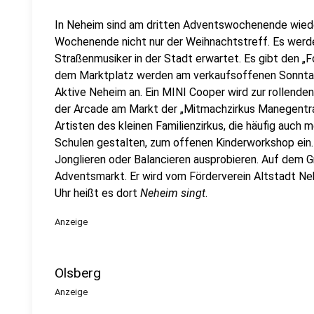
In Neheim sind am dritten Adventswochenende wiede
Wochenende nicht nur der Weihnachtstreff. Es werde
Straßenmusiker in der Stadt erwartet. Es gibt den „
dem Marktplatz werden am verkaufsoffenen Sonnta
Aktive Neheim an. Ein MINI Cooper wird zur rollende
der Arcade am Markt der „Mitmachzirkus Manegentrau
Artisten des kleinen Familienzirkus, die häufig auch
Schulen gestalten, zum offenen Kinderworkshop ein.
Jonglieren oder Balancieren ausprobieren. Auf dem Gr
Adventsmarkt. Er wird vom Förderverein Altstadt Ne
Uhr heißt es dort
Neheim singt
.
Anzeige
Olsberg
Anzeige