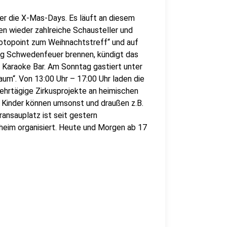
r die X-Mas-Days. Es läuft an diesem
n wieder zahlreiche Schausteller und
Fotopoint zum Weihnachtstreff“ und auf
g Schwedenfeuer brennen, kündigt das
n Karaoke Bar. Am Sonntag gastiert unter
m“. Von 13:00 Uhr – 17:00 Uhr laden die
 mehrtägige Zirkusprojekte an heimischen
 Kinder können umsonst und draußen z.B.
ansauplatz ist seit gestern
heim organisiert. Heute und Morgen ab 17