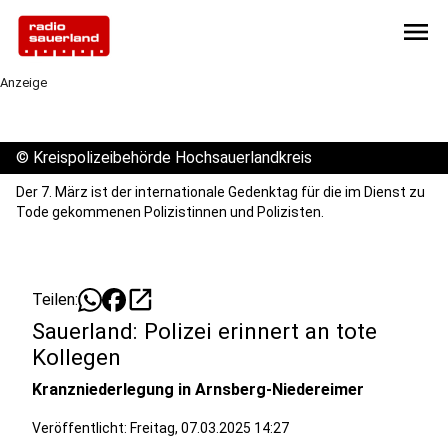
menu
Anzeige
©
Kreispolizeibehörde Hochsauerlandkreis
Der 7. März ist der internationale Gedenktag für die im Dienst zu
Tode gekommenen Polizistinnen und Polizisten.
open_in_new
Teilen:
Sauerland: Polizei erinnert an tote
Kollegen
Kranzniederlegung in Arnsberg-Niedereimer
Veröffentlicht:
Freitag, 07.03.2025 14:27