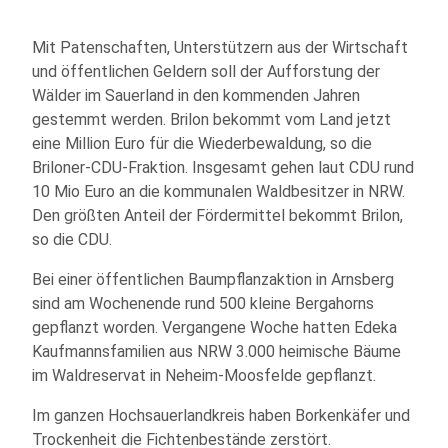
Mit Patenschaften, Unterstützern aus der Wirtschaft
und öffentlichen Geldern soll der Aufforstung der
Wälder im Sauerland in den kommenden Jahren
gestemmt werden. Brilon bekommt vom Land jetzt
eine Million Euro für die Wiederbewaldung, so die
Briloner-CDU-Fraktion. Insgesamt gehen laut CDU rund
10 Mio Euro an die kommunalen Waldbesitzer in NRW.
Den größten Anteil der Fördermittel bekommt Brilon,
so die CDU.
Bei einer öffentlichen Baumpflanzaktion in Arnsberg
sind am Wochenende rund 500 kleine Bergahorns
gepflanzt worden. Vergangene Woche hatten Edeka
Kaufmannsfamilien aus NRW 3.000 heimische Bäume
im Waldreservat in Neheim-Moosfelde gepflanzt.
Im ganzen Hochsauerlandkreis haben Borkenkäfer und
Trockenheit die Fichtenbestände zerstört.