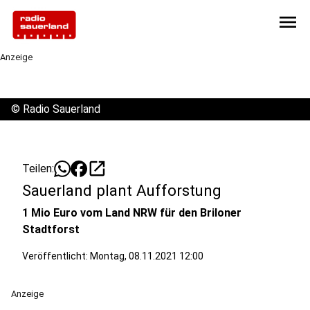
menu
Anzeige
©
Radio Sauerland
open_in_new
Teilen:
Sauerland plant Aufforstung
1 Mio Euro vom Land NRW für den Briloner
Stadtforst
Veröffentlicht:
Montag, 08.11.2021 12:00
Anzeige