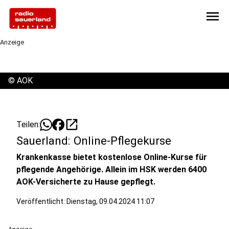
menu
Anzeige
©
AOK
open_in_new
Teilen:
Sauerland: Online-Pflegekurse
Krankenkasse bietet kostenlose Online-Kurse für
pflegende Angehörige. Allein im HSK werden 6400
AOK-Versicherte zu Hause gepflegt.
Veröffentlicht:
Dienstag, 09.04.2024 11:07