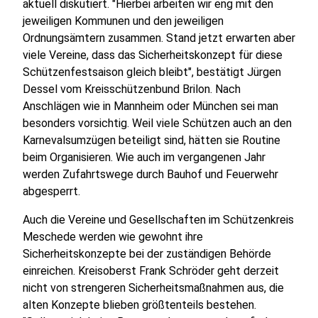
aktuell diskutiert. "Hierbei arbeiten wir eng mit den
jeweiligen Kommunen und den jeweiligen
Ordnungsämtern zusammen. Stand jetzt erwarten aber
viele Vereine, dass das Sicherheitskonzept für diese
Schützenfestsaison gleich bleibt", bestätigt Jürgen
Dessel vom Kreisschützenbund Brilon. Nach
Anschlägen wie in Mannheim oder München sei man
besonders vorsichtig. Weil viele Schützen auch an den
Karnevalsumzügen beteiligt sind, hätten sie Routine
beim Organisieren. Wie auch im vergangenen Jahr
werden Zufahrtswege durch Bauhof und Feuerwehr
abgesperrt.
Auch die Vereine und Gesellschaften im Schützenkreis
Meschede werden wie gewohnt ihre
Sicherheitskonzepte bei der zuständigen Behörde
einreichen. Kreisoberst Frank Schröder geht derzeit
nicht von strengeren Sicherheitsmaßnahmen aus, die
alten Konzepte blieben größtenteils bestehen.