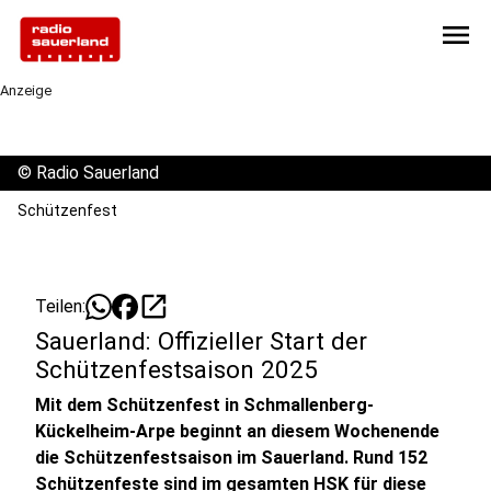
menu
Anzeige
©
Radio Sauerland
Schützenfest
open_in_new
Teilen:
Sauerland: Offizieller Start der
Schützenfestsaison 2025
Mit dem Schützenfest in Schmallenberg-
Kückelheim-Arpe beginnt an diesem Wochenende
die Schützenfestsaison im Sauerland. Rund 152
Schützenfeste sind im gesamten HSK für diese