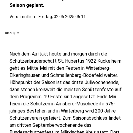
Saison geplant.
Veröffentlicht:
Freitag, 02.05.2025 06:11
Anzeige
Nach dem Auftakt heute und morgen durch die
Schützenbruderschaft St. Hubertus 1922 Kückelheim
geht es Mitte Mai mit den Festen in Winterberg-
Elkeringhausen und Schmallenberg-Bödefeld weiter.
Höhepunkt der Saison ist das dritte Juliwochenende,
dann stehen kreisweit die meisten Schützenfeste auf
dem Programm. 19 Feste sind angesetzt. Ende Mai
feiern die Schützen in Arnsberg-Müschede ihr 575-
jähriges Bestehen und in Winterberg wird 200 Jahre
Schützenverein gefeiert. Zum Saisonabschluss findet
am dritten Septemberwochenende das
Bundesschützenfest im Märkischen Kreis statt. Dort