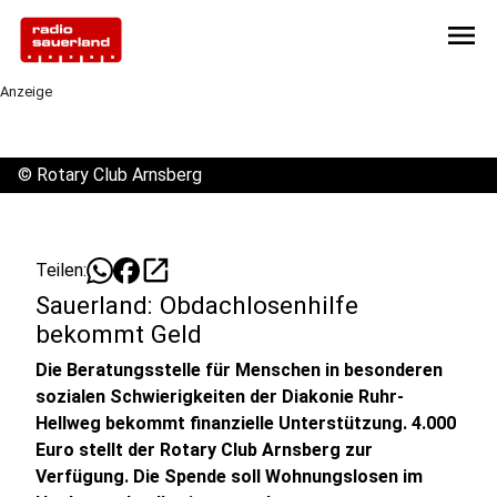
menu
Anzeige
©
Rotary Club Arnsberg
open_in_new
Teilen:
Sauerland: Obdachlosenhilfe
bekommt Geld
Die Beratungsstelle für Menschen in besonderen
sozialen Schwierigkeiten der Diakonie Ruhr-
Hellweg bekommt finanzielle Unterstützung. 4.000
Euro stellt der Rotary Club Arnsberg zur
Verfügung. Die Spende soll Wohnungslosen im