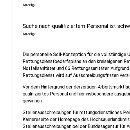
Anzeige
Suche nach qualifiziertem Personal ist schw
Anzeige
Die personelle Soll-Konzeption für die vollständig
Rettungsdienstbedarfsplans an den kreiseigenen Re
Notfallsanitäter und 66 Rettungssanitäter. Aufgrun
Rettungsdienst wird auf Ausschreibungsfristen verzi
Vor dem Hintergrund der derzeitigen Arbeitsmarktlag
qualifiziertes Personal und hier insbesondere ausgeb
gewinnen.
Stellenausschreibungen für rettungsdienstliches Per
Karriereseite der Homepage des Hochsauerlandkreise
Stellenausschreibungen bei der Bundesagentur für Ar