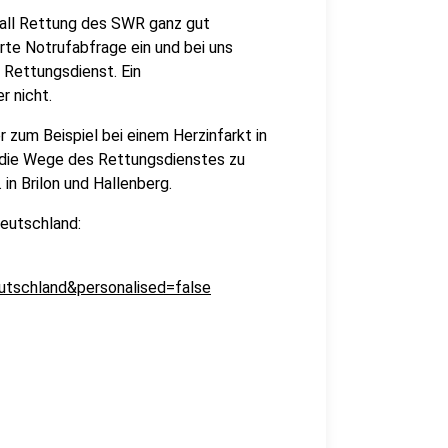
fall Rettung des SWR ganz gut
erte Notrufabfrage ein und bei uns
 Rettungsdienst. Ein
r nicht.
r zum Beispiel bei einem Herzinfarkt in
m die Wege des Rettungsdienstes zu
in Brilon und Hallenberg.
Deutschland:
tschland&personalised=false