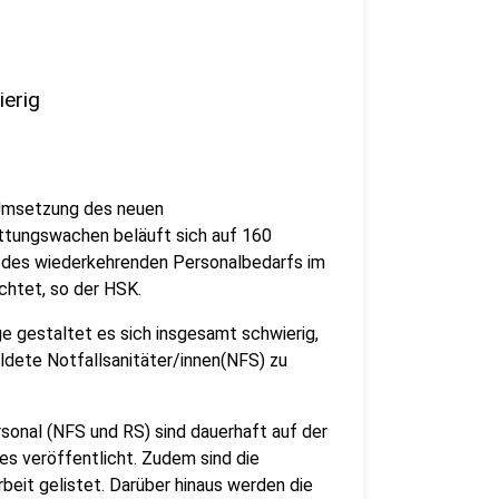
ierig
e Umsetzung des neuen
ttungswachen beläuft sich auf 160
d des wiederkehrenden Personalbedarfs im
chtet, so der HSK.
e gestaltet es sich insgesamt schwierig,
ildete Notfallsanitäter/innen(NFS) zu
sonal (NFS und RS) sind dauerhaft auf der
s veröffentlicht. Zudem sind die
beit gelistet. Darüber hinaus werden die