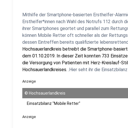
Mithilfe der Smartphone-basierten Ersthelfer-Alarmi
Ersthelfer*innen nach Wahl des Notrufs 112 durch d
ihrer Smartphones geortet und parallel zum Rettungs
können Mobile Retter oft schneller als der Rettungsd
dessen Eintreffen bereits qualifizierte lebensrette
Hochsauerlandkreis betreibt die Smartphone-basierte
dem 01.10.2019.
In dieser Zeit konnten 733 Einsätze
die Versorgung von Patienten mit Herz-Kreislauf-Sti
Hochsauerlandkreises. .
Hier seht ihr die Einsatzbilan
Anzeige
©
Hochsauerlandkreis
Einsatzbilanz "Mobile Retter"
Anzeige