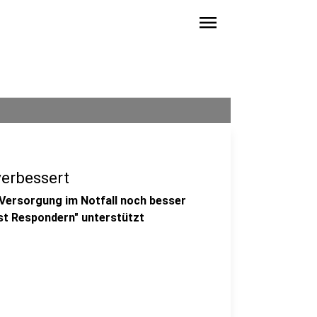
menu
verbessert
 Versorgung im Notfall noch besser
irst Respondern" unterstützt