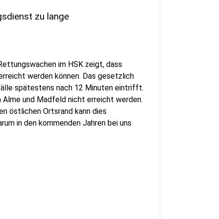
gsdienst zu lange
 Rettungswachen im HSK zeigt, dass
 erreicht werden können. Das gesetzlich
Fälle spätestens nach 12 Minuten eintrifft.
en Alme und Madfeld nicht erreicht werden.
en östlichen Ortsrand kann dies
 warum in den kommenden Jahren bei uns