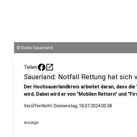
©
Radio Sauerland
open_in_new
Teilen:
Sauerland: Notfall Rettung hat sich 
Der Hochsauerlandkreis arbeitet daran, dass die
wird. Dabei wird er von "Mobilen Rettern" und "F
Veröffentlicht:
Donnerstag, 18.07.2024 00:38
Anzeige