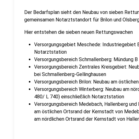
Der Bedarfsplan sieht den Neubau von sieben Rett
gemeinsamen Notarztstandort für Brilon und Olsberg
Hier entstehen die sieben neuen Rettungswachen
Versorgungsgebiet Meschede: Industriegebiet E
Notarztstation
Versorgungsbereich Schmallenberg: Mündung B 
Versorgungsbereich Zentrales Kreisgebiet: Ne
bei Schmallenberg-Gellinghausen
Versorgungsbereich Brilon: Neubau am östliche
Versorgungsbereich Winterberg: Neubau am nör
480/ L 740) einschließlich Notarztstation
Versorgungsbereich Medebach, Hallenberg und
am östlichen Ortsrand der Kernstadt von Mede
am nördlichen Ortsrand der Kernstadt von Halle