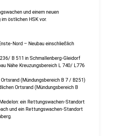
ungswachen und einem neuen
 im östlichen HSK vor.
nste-Nord – Neubau einschließlich
236/ B 511 in Schmallenberg-Gleidorf
ubau Nähe Kreuzungsbereich L 740/ L776
n Ortsrand (Mündungsbereich B 7 / B251)
dlichen Ortsrand (Mündungsbereich B
 Medelon: ein Rettungswachen-Standort
bach und ein Rettungswachen-Standort
nberg.