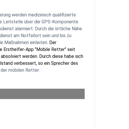
erung werden medizinisch qualifizierte
ie Leitstelle über die GPS-Komponente
dienst alarmiert. Durch die örtliche Nähe
ienst am Notfallort sein und bis zu
nde Maßnahmen einleiten.
Der
 Ersthelfer-App "Mobile Retter" seit
 absolviert werden. Durch diese habe sich
llstand verbessert, so ein Sprecher des
z der mobilen Retter: