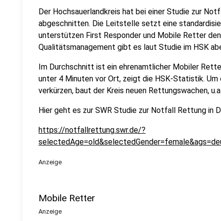
Der Hochsauerlandkreis hat bei einer Studie zur Not
abgeschnitten. Die Leitstelle setzt eine standardisi
unterstützen First Responder und Mobile Retter den
Qualitätsmanagement gibt es laut Studie im HSK abe
Im Durchschnitt ist ein ehrenamtlicher Mobiler Rette
unter 4 Minuten vor Ort, zeigt die HSK-Statistik. U
verkürzen, baut der Kreis neuen Rettungswachen, u.a. 
Hier geht es zur SWR Studie zur Notfall Rettung in 
https://notfallrettung.swr.de/?
selectedAge=old&selectedGender=female&ags=deu
Anzeige
Mobile Retter
Anzeige