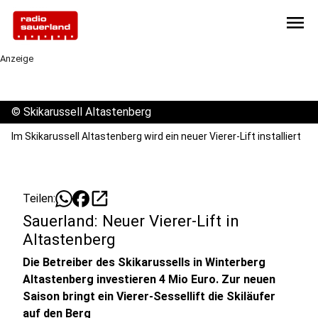
menu
Anzeige
©
Skikarussell Altastenberg
Im Skikarussell Altastenberg wird ein neuer Vierer-Lift installiert
open_in_new
Teilen:
Sauerland: Neuer Vierer-Lift in
Altastenberg
Die Betreiber des Skikarussells in Winterberg
Altastenberg investieren 4 Mio Euro. Zur neuen
Saison bringt ein Vierer-Sessellift die Skiläufer
auf den Berg