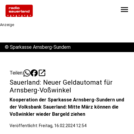
menu
Anzeige
©
Sparkasse Arnsberg-Sundern
open_in_new
Teilen:
Sauerland: Neuer Geldautomat für
Arnsberg-Voßwinkel
Kooperation der Sparkasse Arnsberg-Sundern und
der Volksbank Sauerland: Mitte März können die
Voßwinkler wieder Bargeld ziehen
Veröffentlicht:
Freitag, 16.02.2024 12:54