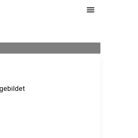
menu
gebildet