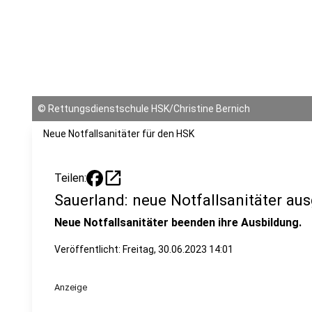
©
Rettungsdienstschule HSK/Christine Bernich
Neue Notfallsanitäter für den HSK
open_in_new
Teilen:
Sauerland: neue Notfallsanitäter aus
Neue Notfallsanitäter beenden ihre Ausbildung.
Veröffentlicht:
Freitag, 30.06.2023 14:01
Anzeige