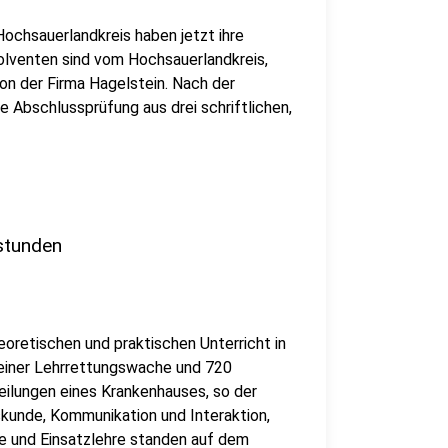
ochsauerlandkreis haben jetzt ihre
olventen sind vom Hochsauerlandkreis,
von der Firma Hagelstein. Nach der
e Abschlussprüfung aus drei schriftlichen,
stunden
retischen und praktischen Unterricht in
 einer Lehrrettungswache und 720
eilungen eines Krankenhauses, so der
skunde, Kommunikation und Interaktion,
e und Einsatzlehre standen auf dem