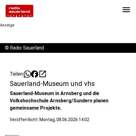
menu
Anzeige
©
Radio Sauerland
open_in_new
Teilen:
Sauerland-Museum und vhs
Sauerland-Museum in Arnsberg und die
Volkshochschule Arnsberg/Sundern planen
gemeinsame Projekte.
Veröffentlicht:
Montag, 08.06.2026 14:02