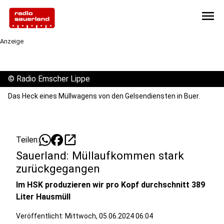
menu
Anzeige
©
Radio Emscher Lippe
Das Heck eines Müllwagens von den Gelsendiensten in Buer.
open_in_new
Teilen:
Sauerland: Müllaufkommen stark
zurückgegangen
Im HSK produzieren wir pro Kopf durchschnitt 389
Liter Hausmüll
Veröffentlicht:
Mittwoch, 05.06.2024 06:04