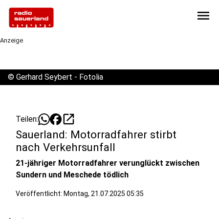
menu
Anzeige
©
Gerhard Seybert - Fotolia
open_in_new
Teilen:
Sauerland: Motorradfahrer stirbt
nach Verkehrsunfall
21-jähriger Motorradfahrer verunglückt zwischen
Sundern und Meschede tödlich
Veröffentlicht:
Montag, 21.07.2025 05:35