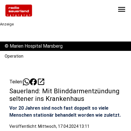
menu
Anzeige
©
Marien Hospital Marsberg
Operation
open_in_new
Teilen:
Sauerland: Mit Blinddarmentzündung
seltener ins Krankenhaus
Vor 20 Jahren sind noch fast doppelt so viele
Menschen stationär behandelt worden wie zuletzt.
Veröffentlicht:
Mittwoch, 17.04.2024 13:11