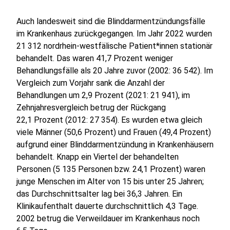
Auch landesweit sind die Blinddarmentzündungsfälle
im Krankenhaus zurückgegangen. Im Jahr 2022 wurden
21 312 nordrhein-westfälische Patient*innen stationär
behandelt. Das waren 41,7 Prozent weniger
Behandlungsfälle als 20 Jahre zuvor (2002: 36 542). Im
Vergleich zum Vorjahr sank die Anzahl der
Behandlungen um 2,9 Prozent (2021: 21 941), im
Zehnjahresvergleich betrug der Rückgang
22,1 Prozent (2012: 27 354). Es wurden etwa gleich
viele Männer (50,6 Prozent) und Frauen (49,4 Prozent)
aufgrund einer Blinddarmentzündung in Krankenhäusern
behandelt. Knapp ein Viertel der behandelten
Personen (5 135 Personen bzw. 24,1 Prozent) waren
junge Menschen im Alter von 15 bis unter 25 Jahren;
das Durchschnittsalter lag bei 36,3 Jahren. Ein
Klinikaufenthalt dauerte durchschnittlich 4,3 Tage.
2002 betrug die Verweildauer im Krankenhaus noch