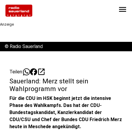
menu
Anzeige
©
Radio Sauerland
open_in_new
Teilen:
Sauerland: Merz stellt sein
Wahlprogramm vor
Für die CDU im HSK beginnt jetzt die intensive
Phase des Wahlkampfs. Das hat der CDU-
Bundestagskandidat, Kanzlerkandidat der
CDU/CSU und Chef der Bundes CDU Friedrich Merz
heute in Meschede angekündigt.