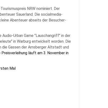
-Tourismuspreis NRW nominiert. Der
benteuer Sauerland. Die socialmedia-
kleine Abenteuer abseits der Besucher-
ve Audio-Urban Game "Lauschangriff" in der
teleute" in Warburg entwickelt worden. Die
h die Gassen der Arnsberger Altstadt und
e Preisverleihung läuft am 3. November in
rsten Mal