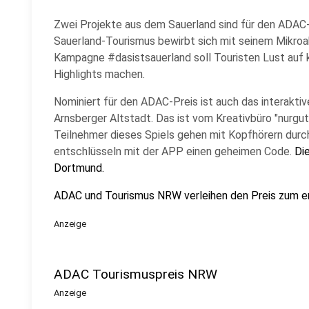
Zwei Projekte aus dem Sauerland sind für den ADAC
Sauerland-Tourismus bewirbt sich mit seinem Mikroa
Kampagne #dasistsauerland soll Touristen Lust auf 
Highlights machen.
Nominiert für den ADAC-Preis ist auch das interakti
Arnsberger Altstadt. Das ist vom Kreativbüro "nurgu
Teilnehmer dieses Spiels gehen mit Kopfhörern durc
entschlüsseln mit der APP einen geheimen Code.
Di
Dortmund.
ADAC und Tourismus NRW verleihen den Preis zum e
Anzeige
ADAC Tourismuspreis NRW
Anzeige