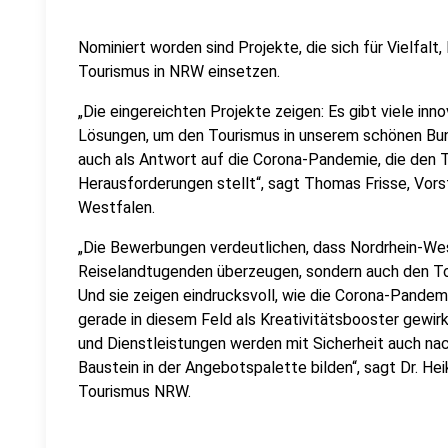
Nominiert worden sind Projekte, die sich für Vielfalt,
Tourismus in NRW einsetzen.
„Die eingereichten Projekte zeigen: Es gibt viele in
Lösungen, um den Tourismus in unserem schönen Bun
auch als Antwort auf die Corona-Pandemie, die den T
Herausforderungen stellt“, sagt Thomas Frisse, Vors
Westfalen.
„Die Bewerbungen verdeutlichen, dass Nordrhein-Wes
Reiselandtugenden überzeugen, sondern auch den To
Und sie zeigen eindrucksvoll, wie die Corona-Pandemi
gerade in diesem Feld als Kreativitätsbooster gewi
und Dienstleistungen werden mit Sicherheit auch nac
Baustein in der Angebotspalette bilden“, sagt Dr. He
Tourismus NRW.