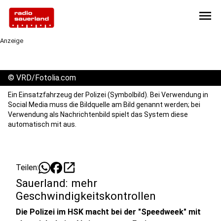
menu
Anzeige
©
VRD/Fotolia.com
Ein Einsatzfahrzeug der Polizei (Symbolbild). Bei Verwendung in
Social Media muss die Bildquelle am Bild genannt werden; bei
Verwendung als Nachrichtenbild spielt das System diese
automatisch mit aus.
open_in_new
Teilen:
Sauerland: mehr
Geschwindigkeitskontrollen
Die Polizei im HSK macht bei der "Speedweek" mit