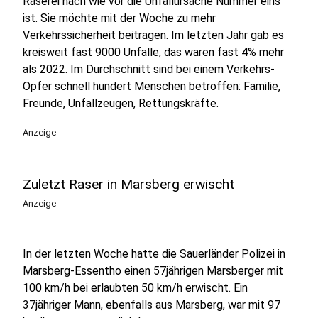
Raserei nach wie vor die Unfallursache Nummer eins
ist. Sie möchte mit der Woche zu mehr
Verkehrssicherheit beitragen. Im letzten Jahr gab es
kreisweit fast 9000 Unfälle, das waren fast 4% mehr
als 2022. Im Durchschnitt sind bei einem Verkehrs-
Opfer schnell hundert Menschen betroffen: Familie,
Freunde, Unfallzeugen, Rettungskräfte.
Anzeige
Zuletzt Raser in Marsberg erwischt
Anzeige
In der letzten Woche hatte die Sauerländer Polizei in
Marsberg-Essentho einen 57jährigen Marsberger mit
100 km/h bei erlaubten 50 km/h erwischt. Ein
37jähriger Mann, ebenfalls aus Marsberg, war mit 97