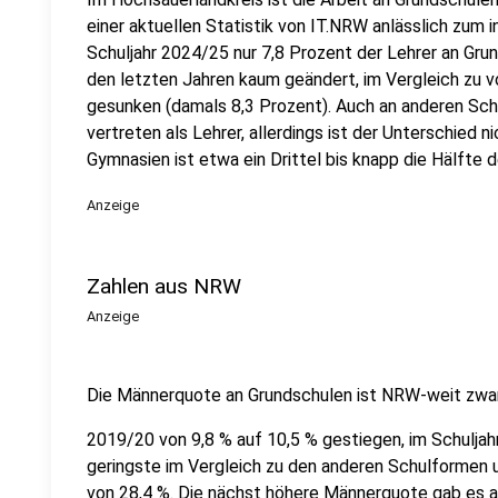
einer aktuellen Statistik von IT.NRW anlässlich zum
Schuljahr 2024/25 nur 7,8 Prozent der Lehrer an Grun
den letzten Jahren kaum geändert, im Vergleich zu v
gesunken (damals 8,3 Prozent). Auch an anderen Sch
vertreten als Lehrer, allerdings ist der Unterschied 
Gymnasien ist etwa ein Drittel bis knapp die Hälfte d
Anzeige
Zahlen aus NRW
Anzeige
Die Männerquote an Grundschulen ist NRW-weit zwar
2019/20 von 9,8 % auf 10,5 % gestiegen, im Schuljah
geringste im Vergleich zu den anderen Schulformen 
von 28,4 %. Die nächst höhere Männerquote gab es a