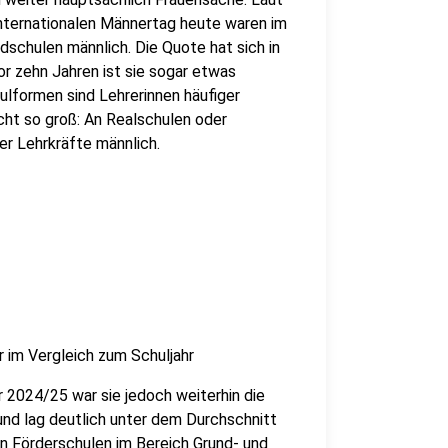
 internationalen Männertag heute waren im
dschulen männlich. Die Quote hat sich in
or zehn Jahren ist sie sogar etwas
ulformen sind Lehrerinnen häufiger
nicht so groß: An Realschulen oder
er Lehrkräfte männlich.
 im Vergleich zum Schuljahr
r 2024/25 war sie jedoch weiterhin die
und lag deutlich unter dem Durchschnitt
n Förderschulen im Bereich Grund- und