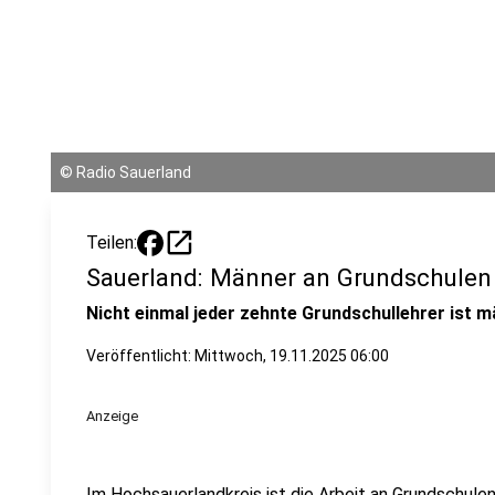
©
Radio Sauerland
open_in_new
Teilen:
Sauerland: Männer an Grundschule
Nicht einmal jeder zehnte Grundschullehrer ist m
Veröffentlicht:
Mittwoch, 19.11.2025 06:00
Anzeige
Im Hochsauerlandkreis ist die Arbeit an Grundschule