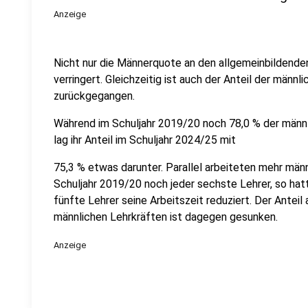
Anzeige
Nicht nur die Männerquote an den allgemeinbildenden
verringert. Gleichzeitig ist auch der Anteil der männli
zurückgegangen.
Während im Schuljahr 2019/20 noch 78,0 % der männli
lag ihr Anteil im Schuljahr 2024/25 mit
75,3 % etwas darunter. Parallel arbeiteten mehr männl
Schuljahr 2019/20 noch jeder sechste Lehrer, so hat
fünfte Lehrer seine Arbeitszeit reduziert. Der Antei
männlichen Lehrkräften ist dagegen gesunken.
Anzeige