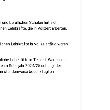
 und beruflichen Schulen hat sich
chen Lehrkräfte, die in Vollzeit arbeiten,
chen Lehrkräfte in Vollzeit tätig waren,
iche Lehrkräfte in Teilzeit: War es im
te im Schuljahr 2024/25 schon jeder
l an stundenweise beschäftigten