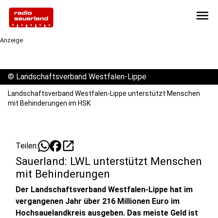
menu
Anzeige
©
Landschaftsverband Westfalen-Lippe
Landschaftsverband Westfalen-Lippe unterstützt Menschen
mit Behinderungen im HSK
open_in_new
Teilen:
Sauerland: LWL unterstützt Menschen
mit Behinderungen
Der Landschaftsverband Westfalen-Lippe hat im
vergangenen Jahr über 216 Millionen Euro im
Hochsauelandkreis ausgeben. Das meiste Geld ist