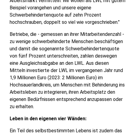
Arbeitsmarkt vermitteln. Wir wollen als LWL mit gutem
Beispiel vorangehen und unsere eigene
Schwerbehindertenquote auf zehn Prozent
hochschrauben, doppelt so viel wie vorgeschrieben."
Betriebe, die - gemessen an ihrer Mitarbeitendenzahl -
zu wenige schwerbehinderte Menschen beschäftigen
und damit die sogenannte Schwerbehindertenquote
von fünf Prozent unterschreiten, zahlen deswegen
eine Ausgleichsabgabe an den LWL. Aus diesen
Mitteln investierte der LWL im vergangenen Jahr rund
1,9 Millionen Euro (2023: 2 Millionen Euro) im
Hochsauerlandkreis, um Menschen mit Behinderung ins
Arbeitsleben zu integrieren, ihren Arbeitsplatz den
eigenen Bedürfnissen entsprechend anzupassen oder
zu erhalten.
Leben in den eigenen vier Wänden:
Ein Teil des selbstbestimmten Lebens ist zudem das