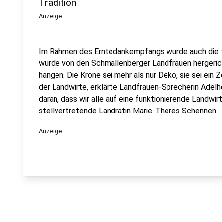
Tradition
Anzeige
Im Rahmen des Erntedankempfangs wurde auch die tra
wurde von den Schmallenberger Landfrauen hergeric
hängen. Die Krone sei mehr als nur Deko, sie sei ein 
der Landwirte, erklärte Landfrauen-Sprecherin Adelhe
daran, dass wir alle auf eine funktionierende Landwir
stellvertretende Landrätin Marie-Theres Schennen.
Anzeige