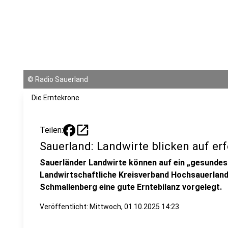
©
Radio Sauerland
Die Erntekrone
open_in_new
Teilen:
Sauerland: Landwirte blicken auf erf
Sauerländer Landwirte können auf ein „gesundes 
Landwirtschaftliche Kreisverband Hochsauerlan
Schmallenberg eine gute Erntebilanz vorgelegt.
Veröffentlicht:
Mittwoch, 01.10.2025 14:23