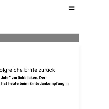
menu
olgreiche Ernte zurück
Jahr“ zurückblicken. Der
d hat heute beim Erntedankempfang in