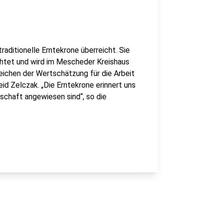
ditionelle Erntekrone überreicht. Sie
htet und wird im Mescheder Kreishaus
Zeichen der Wertschätzung für die Arbeit
id Zelczak. „Die Erntekrone erinnert uns
tschaft angewiesen sind“, so die