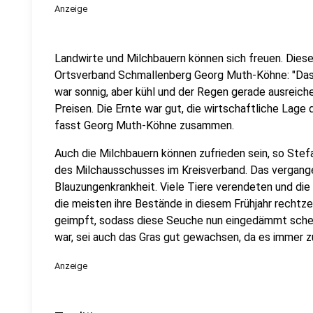
Anzeige
Landwirte und Milchbauern können sich freuen. Diese 
Ortsverband Schmallenberg Georg Muth-Köhne: "Das 
war sonnig, aber kühl und der Regen gerade ausreiche
Preisen. Die Ernte war gut, die wirtschaftliche Lage
fasst Georg Muth-Köhne zusammen.
Auch die Milchbauern können zufrieden sein, so Stef
des Milchausschusses im Kreisverband. Das vergang
Blauzungenkrankheit. Viele Tiere verendeten und die
die meisten ihre Bestände in diesem Frühjahr rechtz
geimpft, sodass diese Seuche nun eingedämmt schei
war, sei auch das Gras gut gewachsen, da es immer zu
Anzeige