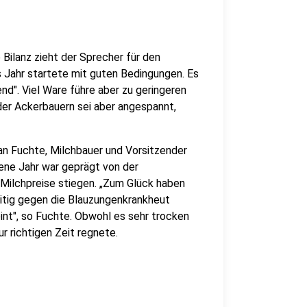
Bilanz zieht der Sprecher für den
Jahr startete mit guten Bedingungen. Es
nd". Viel Ware führe aber zu geringeren
 der Ackerbauern sei aber angespannt,
an Fuchte, Milchbauer und Vorsitzender
ene Jahr war geprägt von der
 Milchpreise stiegen. „Zum Glück haben
eitig gegen die Blauzungenkrankheut
nt", so Fuchte. Obwohl es sehr trocken
r richtigen Zeit regnete.