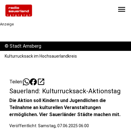
menu
Anzeige
©
Stadt Arnsberg
Kulturrucksack im Hochsauerlandkreis
open_in_new
Teilen:
Sauerland: Kulturrucksack-Aktionstag
Die Aktion soll Kindern und Jugendlichen die
Teilnahme an kulturellen Veranstaltungen
ermöglichen. Vier Sauerländer Städte machen mit.
Veröffentlicht:
Samstag, 07.06.2025 06:00