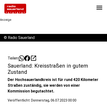
menu
Anzeige
©
Radio Sauerland
open_in_new
Teilen:
Sauerland: Kreisstraßen in gutem
Zustand
Der Hochsauerlandkreis ist für rund 420 Kilometer
Straßen zuständig, sie werden von einer
Kommission begutachtet.
Veröffentlicht:
Donnerstag, 06.07.2023 00:00