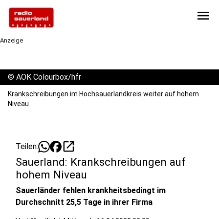
menu
Anzeige
©
AOK Colourbox/hfr
Krankschreibungen im Hochsauerlandkreis weiter auf hohem
Niveau
open_in_new
Teilen:
Sauerland: Krankschreibungen auf
hohem Niveau
Sauerländer fehlen krankheitsbedingt im
Durchschnitt 25,5 Tage in ihrer Firma