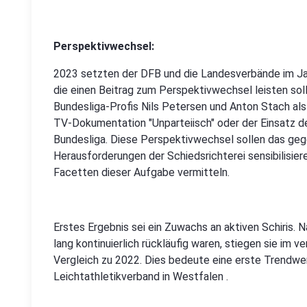
Perspektivwechsel:
2023 setzten der DFB und die Landesverbände im Jahr
die einen Beitrag zum Perspektivwechsel leisten soll
Bundesliga-Profis Nils Petersen und Anton Stach als S
TV-Dokumentation "Unparteiisch" oder der Einsatz d
Bundesliga. Diese Perspektivwechsel sollen das gege
Herausforderungen der Schiedsrichterei sensibilisiere
Facetten dieser Aufgabe vermitteln.
Erstes Ergebnis sei ein Zuwachs an aktiven Schiris. 
lang kontinuierlich rückläufig waren, stiegen sie im 
Vergleich zu 2022. Dies bedeute eine erste Trendwe
Leichtathletikverband in Westfalen .