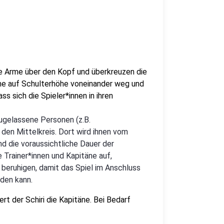
de Arme über den Kopf und überkreuzen die
me auf Schulterhöhe voneinander weg und
s sich die Spieler*innen in ihren
zugelassene Personen (z.B.
den Mittelkreis. Dort wird ihnen vom
nd die voraussichtliche Dauer der
 Trainer*innen und Kapitäne auf,
u beruhigen, damit das Spiel im Anschluss
rden kann.
rt der Schiri die Kapitäne. Bei Bedarf