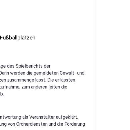
Fußballplätzen
ge des Spielberichts der
. Darin werden die gemeldeten Gewalt- und
tzen zusammengefasst. Die erfassten
aufnahme, zum anderen leiten die
ab.
ntwortung als Veranstalter aufgeklärt.
lung von Ordnerdiensten und die Förderung