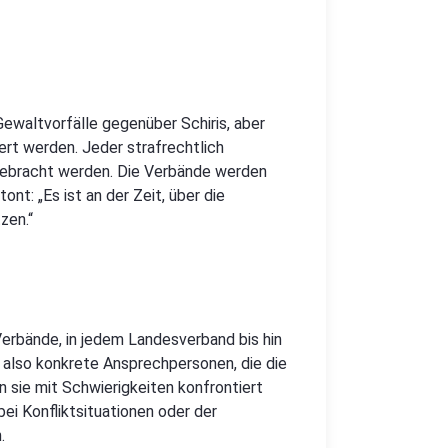
ewaltvorfälle gegenüber Schiris, aber
ert werden. Jeder strafrechtlich
 gebracht werden. Die Verbände werden
nt: „Es ist an der Zeit, über die
zen.“
erbände, in jedem Landesverband bis hin
also konkrete Ansprechpersonen, die die
 sie mit Schwierigkeiten konfrontiert
bei Konfliktsituationen oder der
.