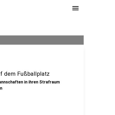
menu
f dem Fußballplatz
annschaften in ihren Strafraum
en