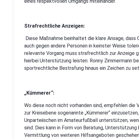
eines respektvollen Umgangs miteinander.
Strafrechtliche Anzeigen:
Diese Maßnahme beinhaltet die klare Ansage, dass G
auch gegen andere Personen in keinster Weise toleri
relevante Vorgang muss strafrechtlich zur Anzeige
hierbei Unterstützung leisten. Ronny Zimmermann beto
sportrechtliche Bestrafung hinaus ein Zeichen zu set
„Kümmerer“:
Wo diese noch nicht vorhanden sind, empfehlen die V
zur Kreisebene sogenannte „Kümmerer“ einzusetzen, 
Unparteiischen im Amateurfußball unterstützen, wenn
sind. Dies kann in Form von Beratung, Unterstützung 
Vermittlung von weiteren Hilfsangeboten geschehen