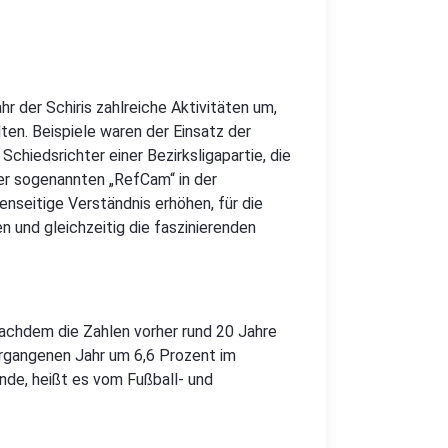
 der Schiris zahlreiche Aktivitäten um,
ten. Beispiele waren der Einsatz der
chiedsrichter einer Bezirksligapartie, die
er sogenannten „RefCam“ in der
nseitige Verständnis erhöhen, für die
n und gleichzeitig die faszinierenden
Nachdem die Zahlen vorher rund 20 Jahre
vergangenen Jahr um 6,6 Prozent im
nde, heißt es vom Fußball- und