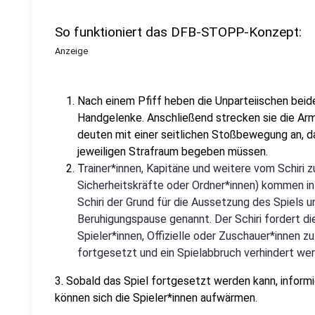
So funktioniert das DFB-STOPP-Konzept:
Anzeige
Nach einem Pfiff heben die Unparteiischen bei
Handgelenke. Anschließend strecken sie die Ar
deuten mit einer seitlichen Stoßbewegung an, das
jeweiligen Strafraum begeben müssen.
T
rainer*innen, Kapitäne und weitere vom Schiri 
Sicherheitskräfte oder Ordner*innen) kommen in 
Schiri der Grund für die Aussetzung des Spiels u
Beruhigungspause genannt. Der Schiri fordert die
Spieler*innen, Offizielle oder Zuschauer*innen z
fortgesetzt und ein Spielabbruch verhindert we
3. Sobald das Spiel fortgesetzt werden kann, informie
können sich die Spieler*innen aufwärmen.