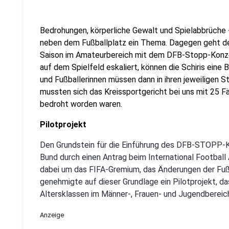
Bedrohungen, körperliche Gewalt und Spielabbrüche -
neben dem Fußballplatz ein Thema. Dagegen geht de
Saison im Amateurbereich mit dem DFB-Stopp-Konze
auf dem Spielfeld eskaliert, können die Schiris eine
und Fußballerinnen müssen dann in ihren jeweiligen S
mussten sich das Kreissportgericht bei uns mit 25 Fä
bedroht worden waren.
Pilotprojekt
Den Grundstein für die Einführung des DFB-STOPP-K
Bund durch einen Antrag beim International Football 
dabei um das FIFA-Gremium, das Änderungen der Fußb
genehmigte auf dieser Grundlage ein Pilotprojekt, da
Altersklassen im Männer-, Frauen- und Jugendbereich
Anzeige