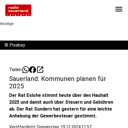
menu
Anzeige
©
Pixabay
open_in_new
Teilen:
Sauerland: Kommunen planen für
2025
Der Rat Eslohe stimmt heute über den Hauhalt
2025 und damit auch über Steuern und Gebühren
ab. Der Rat Sundern hat gestern für eine leichte
Anhebung der Gewerbesteuer gestimmt.
Veröffentlicht:
Donnerstag, 19.12.2024 11:57