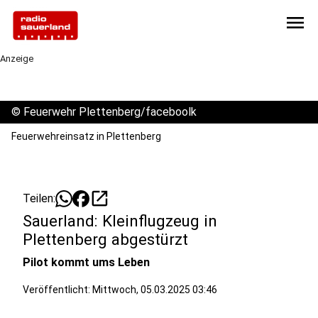
menu
Anzeige
©
Feuerwehr Plettenberg/faceboolk
Feuerwehreinsatz in Plettenberg
open_in_new
Teilen:
Sauerland: Kleinflugzeug in
Plettenberg abgestürzt
Pilot kommt ums Leben
Veröffentlicht:
Mittwoch, 05.03.2025 03:46