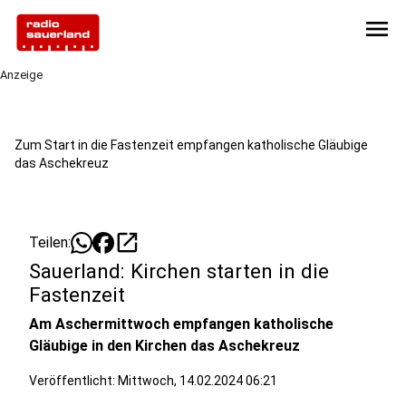
menu
Anzeige
Zum Start in die Fastenzeit empfangen katholische Gläubige
das Aschekreuz
open_in_new
Teilen:
Sauerland: Kirchen starten in die
Fastenzeit
Am Aschermittwoch empfangen katholische
Gläubige in den Kirchen das Aschekreuz
Veröffentlicht:
Mittwoch, 14.02.2024 06:21