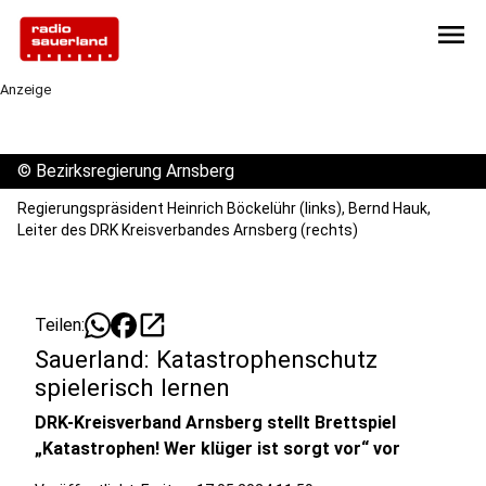
menu
Anzeige
©
Bezirksregierung Arnsberg
Regierungspräsident Heinrich Böckelühr (links), Bernd Hauk,
Leiter des DRK Kreisverbandes Arnsberg (rechts)
open_in_new
Teilen:
Sauerland: Katastrophenschutz
spielerisch lernen
DRK-Kreisverband Arnsberg stellt Brettspiel
„Katastrophen! Wer klüger ist sorgt vor“ vor