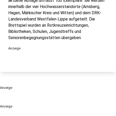
aktuelle Auflage umfasst 100 Exemplare. Sie werden
innerhalb der vier Hochwasserstandorte (Arnsberg,
Hagen, Märkischer Kreis und Witten) und dem DRK-
Landesverband Westfalen-Lippe aufgeteilt. Die
Brettspiel wurden an Rotkreuzeinrichtungen,
Bibliotheken, Schulen, Jugendtreffs und
Seniorenbegegnungsstätten übergeben.
Anzeige
Anzeige
Anzeige