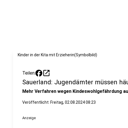
Kinder in der Kita mit Erzieherin(Symbolbild)
open_in_new
Teilen:
Sauerland: Jugendämter müssen häuf
Mehr Verfahren wegen Kindeswohlgefährdung a
Veröffentlicht:
Freitag, 02.08.2024 08:23
Anzeige