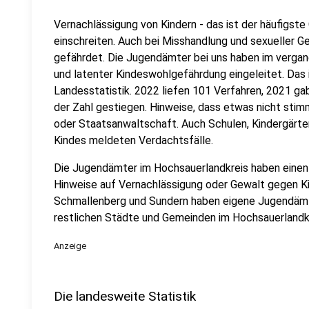
Vernachlässigung von Kindern - das ist der häufigs
einschreiten. Auch bei Misshandlung und sexueller Ge
gefährdet. Die Jugendämter bei uns haben im verga
und latenter Kindeswohlgefährdung eingeleitet. Das is
Landesstatistik. 2022 liefen 101 Verfahren, 2021 ga
der Zahl gestiegen. Hinweise, dass etwas nicht stim
oder Staatsanwaltschaft. Auch Schulen, Kindergärt
Kindes meldeten Verdachtsfälle.
Die Jugendämter im Hochsauerlandkreis haben einen 
Hinweise auf Vernachlässigung oder Gewalt gegen K
Schmallenberg und Sundern haben eigene Jugendämt
restlichen Städte und Gemeinden im Hochsauerlandkr
Anzeige
Die landesweite Statistik