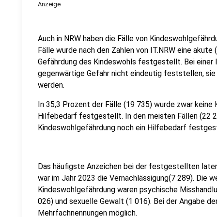
Anzeige
Auch in NRW haben die Fälle von Kindeswohlgefährd
Fälle wurde nach den Zahlen von IT.NRW eine akute (
Gefährdung des Kindeswohls festgestellt. Bei einer 
gegenwärtige Gefahr nicht eindeutig feststellen, si
werden.
In 35,3 Prozent der Fälle (19 735) wurde zwar keine
Hilfebedarf festgestellt. In den meisten Fällen (22
Kindeswohlgefährdung noch ein Hilfebedarf festgest
Das häufigste Anzeichen bei der festgestellten lat
war im Jahr 2023 die Vernachlässigung(7 289). Die w
Kindeswohlgefährdung waren psychische Misshandlun
026) und sexuelle Gewalt (1 016). Bei der Angabe d
Mehrfachnennungen möglich.