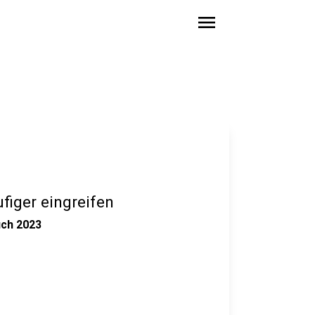
menu
iger eingreifen
uch 2023