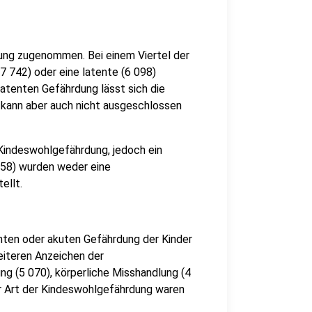
ung zugenommen. Bei einem Viertel der
7 742) oder eine latente (6 098)
latenten Gefährdung lässt sich die
e kann aber auch nicht ausgeschlossen
 Kindeswohlgefährdung, jedoch ein
 258) wurden weder eine
ellt.
enten oder akuten Gefährdung der Kinder
eiteren Anzeichen der
g (5 070), körperliche Misshandlung (4
er Art der Kindeswohlgefährdung waren