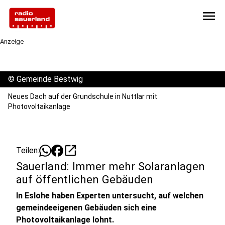
menu
Anzeige
©
Gemeinde Bestwig
Neues Dach auf der Grundschule in Nuttlar mit
Photovoltaikanlage
open_in_new
Teilen:
Sauerland: Immer mehr Solaranlagen
auf öffentlichen Gebäuden
In Eslohe haben Experten untersucht, auf welchen
gemeindeeigenen Gebäuden sich eine
Photovoltaikanlage lohnt.