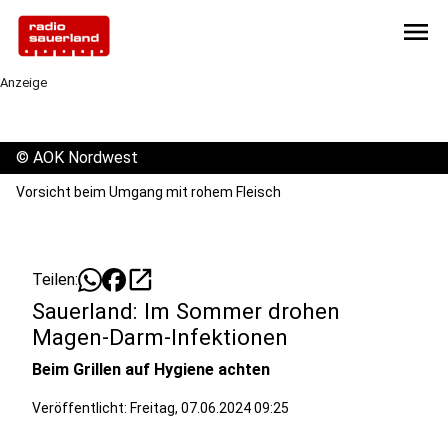
menu
Anzeige
©
AOK Nordwest
Vorsicht beim Umgang mit rohem Fleisch
open_in_new
Teilen:
Sauerland: Im Sommer drohen
Magen-Darm-Infektionen
Beim Grillen auf Hygiene achten
Veröffentlicht:
Freitag, 07.06.2024 09:25