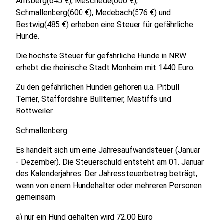
Arnsberg(645 €), Meschede(600 €),
Schmallenberg(600 €), Medebach(576 €) und
Bestwig(485 €) erheben eine Steuer für gefährliche
Hunde.
Die höchste Steuer für gefährliche Hunde in NRW
erhebt die rheinische Stadt Monheim mit 1440 Euro.
Zu den gefährlichen Hunden gehören u.a. Pitbull
Terrier, Staffordshire Bullterrier, Mastiffs und
Rottweiler.
Schmallenberg:
Es handelt sich um eine Jahresaufwandsteuer (Januar
- Dezember). Die Steuerschuld entsteht am 01. Januar
des Kalenderjahres. Der Jahressteuerbetrag beträgt,
wenn von einem Hundehalter oder mehreren Personen
gemeinsam
a) nur ein Hund gehalten wird 72,00 Euro