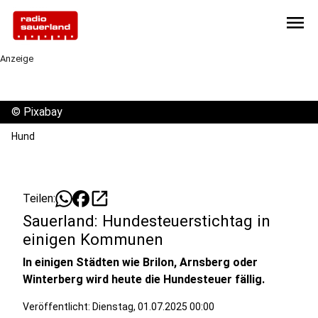
menu
Anzeige
©
Pixabay
Hund
open_in_new
Teilen:
Sauerland: Hundesteuerstichtag in
einigen Kommunen
In einigen Städten wie Brilon, Arnsberg oder
Winterberg wird heute die Hundesteuer fällig.
Veröffentlicht:
Dienstag, 01.07.2025 00:00