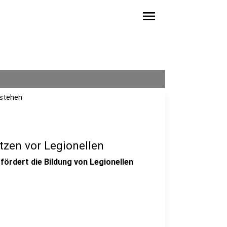
menu
tstehen
zen vor Legionellen
fördert die Bildung von Legionellen