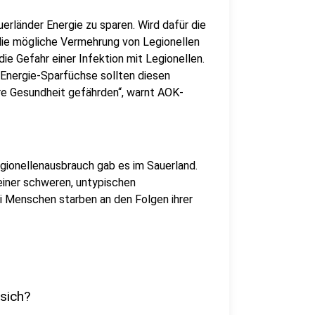
erländer Energie zu sparen. Wird dafür die
ie mögliche Vermehrung von Legionellen
die Gefahr einer Infektion mit Legionellen.
. Energie-Sparfüchse sollten diesen
hre Gesundheit gefährden“, warnt AOK-
ionellenausbrauch gab es im Sauerland.
einer schweren, untypischen
i Menschen starben an den Folgen ihrer
 sich?