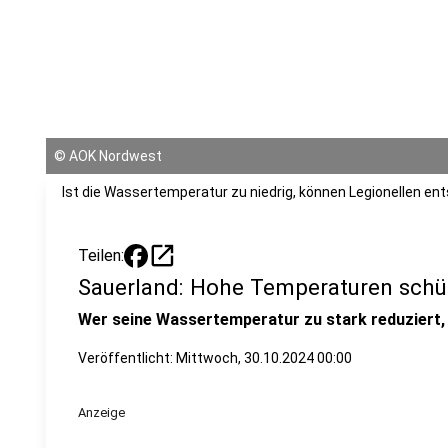
©
AOK Nordwest
Ist die Wassertemperatur zu niedrig, können Legionellen en
open_in_new
Teilen:
Sauerland: Hohe Temperaturen schüt
Wer seine Wassertemperatur zu stark reduziert, 
Veröffentlicht:
Mittwoch, 30.10.2024 00:00
Anzeige