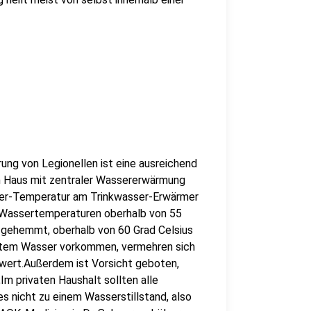
ng von Legionellen ist eine ausreichend
m Haus mit zentraler Wassererwärmung
ler-Temperatur am Trinkwasser-Erwärmer
ei Wassertemperaturen oberhalb von 55
 gehemmt, oberhalb von 60 Grad Celsius
altem Wasser vorkommen, vermehren sich
swert.Außerdem ist Vorsicht geboten,
Im privaten Haushalt sollten alle
s nicht zu einem Wasserstillstand, also