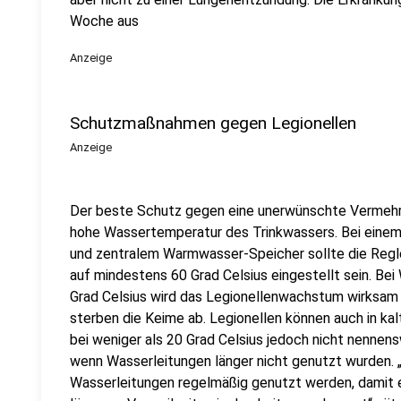
Woche aus
Anzeige
Schutzmaßnahmen gegen Legionellen
Anzeige
Der beste Schutz gegen eine unerwünschte Vermehru
hohe Wassertemperatur des Trinkwassers. Bei eine
und zentralem Warmwasser-Speicher sollte die Reg
auf mindestens 60 Grad Celsius eingestellt sein. B
Grad Celsius wird das Legionellenwachstum wirksam
sterben die Keime ab. Legionellen können auch in k
bei weniger als 20 Grad Celsius jedoch nicht nennen
wenn Wasserleitungen länger nicht genutzt wurden. „
Wasserleitungen regelmäßig genutzt werden, damit e