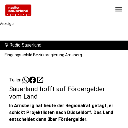
menu
Anzeige
©
Radio Sauerland
Eingangsschild Bezirksregierung Arnsberg
open_in_new
Teilen:
Sauerland hofft auf Fördergelder
vom Land
In Arnsberg hat heute der Regionalrat getagt, er
schickt Projektlisten nach Düsseldorf. Das Land
entscheidet dann über Fördergelder.