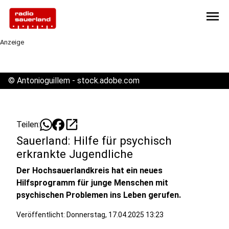
menu
Anzeige
©
Antonioguillem - stock.adobe.com
open_in_new
Teilen:
Sauerland: Hilfe für psychisch
erkrankte Jugendliche
Der Hochsauerlandkreis hat ein neues
Hilfsprogramm für junge Menschen mit
psychischen Problemen ins Leben gerufen.
Veröffentlicht:
Donnerstag, 17.04.2025 13:23