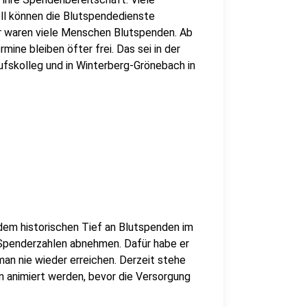
ll können die Blutspendedienste
r waren viele Menschen Blutspenden. Ab
mine bleiben öfter frei. Das sei in der
fskolleg und in Winterberg-Grönebach in
dem historischen Tief an Blutspenden im
e Spenderzahlen abnehmen. Dafür habe er
an nie wieder erreichen. Derzeit stehe
 animiert werden, bevor die Versorgung