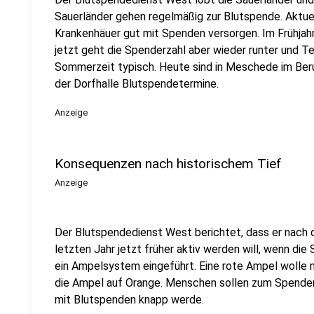
Sauerländer gehen regelmäßig zur Blutspende. Aktue
Krankenhäuer gut mit Spenden versorgen. Im Frühjah
jetzt geht die Spenderzahl aber wieder runter und Ter
Sommerzeit typisch. Heute sind in Meschede im Beru
der Dorfhalle Blutspendetermine.
Anzeige
Konsequenzen nach historischem Tief
Anzeige
Der Blutspendedienst West berichtet, dass er nach 
letzten Jahr jetzt früher aktiv werden will, wenn di
ein Ampelsystem eingeführt. Eine rote Ampel wolle m
die Ampel auf Orange. Menschen sollen zum Spenden
mit Blutspenden knapp werde.