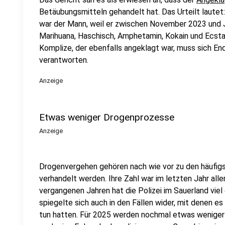
Betäubungsmitteln gehandelt hat. Das Urteilt laute
war der Mann, weil er zwischen November 2023 und J
Marihuana, Haschisch, Amphetamin, Kokain und Ecsta
Komplize, der ebenfalls angeklagt war, muss sich En
verantworten.
Anzeige
Etwas weniger Drogenprozesse
Anzeige
Drogenvergehen gehören nach wie vor zu den häufigs
verhandelt werden. Ihre Zahl war im letzten Jahr aller
vergangenen Jahren hat die Polizei im Sauerland viel
spiegelte sich auch in den Fällen wider, mit denen e
tun hatten. Für 2025 werden nochmal etwas wenige