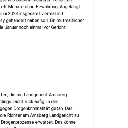
t: elf Monate ohne Bewährung. Angeklagt
uni 2024 insgesamt viermal mit
sy gehandelt haben soll. Ein mutmaßlicher
de Januar noch einmal vor Gericht
ten, die am Landgericht Arnsberg
dings leicht rückläufig. In den
 gegen Drogenkriminalität getan. Das
s die Richter am Arnsberg Landgericht zu
r Drogenprozesse erwartet. Das könne