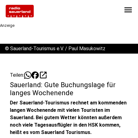
menu
Anzeige
©
Sauerland-Tourismus e.V. / Paul Masukowitz
open_in_new
Teilen:
Sauerland: Gute Buchungslage für
langes Wochenende
Der Sauerland-Tourismus rechnet am kommenden
langen Wochenende mit vielen Touristen im
Sauerland. Bei gutem Wetter könnten außerdem
noch viele Tagesausflügler in den HSK kommen,
heißt es vom Sauerland Tourismus.