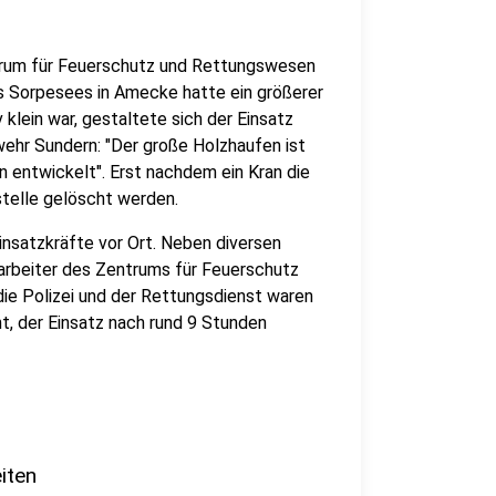
rum für Feuerschutz und Rettungswesen
es Sorpesees in Amecke hatte ein größerer
 klein war, gestaltete sich der Einsatz
wehr Sundern: "Der große Holzhaufen ist
entwickelt". Erst nachdem ein Kran die
telle gelöscht werden.
insatzkräfte vor Ort. Neben diversen
arbeiter des Zentrums für Feuerschutz
e Polizei und der Rettungsdienst waren
t, der Einsatz nach rund 9 Stunden
iten