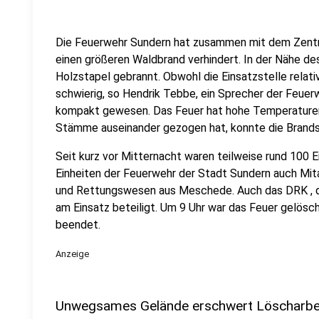
Die Feuerwehr Sundern hat zusammen mit dem Zent
einen größeren Waldbrand verhindert. In der Nähe d
Holzstapel gebrannt. Obwohl die Einsatzstelle relativ
schwierig, so Hendrik Tebbe, ein Sprecher der Feuer
kompakt gewesen. Das Feuer hat hohe Temperaturen 
Stämme auseinander gezogen hat, konnte die Brands
Seit kurz vor Mitternacht waren teilweise rund 100 E
Einheiten der Feuerwehr der Stadt Sundern auch Mit
und Rettungswesen aus Meschede. Auch das DRK , di
am Einsatz beteiligt. Um 9 Uhr war das Feuer gelösch
beendet.
Anzeige
Unwegsames Gelände erschwert Löscharbe