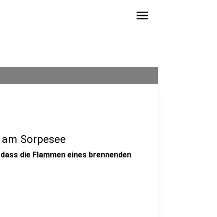
menu
z am Sorpesee
, dass die Flammen eines brennenden