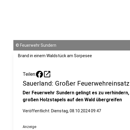
©
Feuerwehr Sundern
Brand in einem Waldstück am Sorpesee
open_in_new
Teilen:
Sauerland: Großer Feuerwehreinsat
Der Feuerwehr Sundern gelingt es zu verhindern
großen Holzstapels auf den Wald übergreifen
Veröffentlicht:
Dienstag, 08.10.2024 09:47
Anzeige