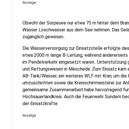
Anzeige
Obwohl der Sorpesee nur etwa 75 m hinter dem Brand
Wasser Löschwasser aus dem See nehmen. Das Gelän
zugänglich gewesen..
Die Wasserversorgung zur Einsatzstelle erfolgte des
etwa 2000 m lange B-Leitung, während andererseit
im Pendelverkehr eingesetzt waren.. Unterstützung
und Rettungswesen in Meschede. Zum Einsatz kam e
AB-Tank/Wasser, ein weiteres WLF mit Kran, um di
umzuschichten sowie die Kreisschirrmeisterei zur An
gemeinsame Zusammenarbeit habe hervorragend funk
Hochsauerlandkreis. Auch die Feuerwehr Sundern be
der Einsatzkräfte.
Anzeige