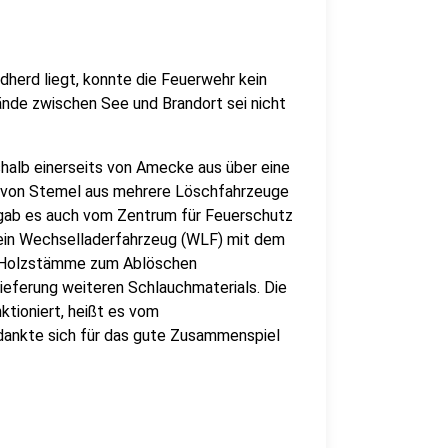
herd liegt, konnte die Feuerwehr kein
de zwischen See und Brandort sei nicht
halb einerseits von Amecke aus über eine
s von Stemel aus mehrere Löschfahrzeuge
 gab es auch vom Zentrum für Feuerschutz
in Wechselladerfahrzeug (WLF) mit dem
e Holzstämme zum Ablöschen
lieferung weiteren Schlauchmaterials. Die
tioniert, heißt es vom
dankte sich für das gute Zusammenspiel