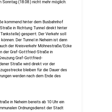
m Sonntag (18.08.) nicht mehr möglich:
raße kommend hinter dem Busbahnhof
traße in Richtung Tunnel direkt hinter
ankstelle) gesperrt. Der Verkehr soll
 können. Der Tunnel in Neheim ist dann
d auch der Kreisverkehr Möhnestraße/Ecke
n der Graf-Gottfried-Straße in
reuzung Graf-Gottfried-
ener Straße wird direkt vor der
zugsstrecke bleiben für die Dauer des
rrungen werden nach dem Ende des
aße in Neheim bereits ab 10 Uhr ein
ommunalen Ordnungsdienst der Stadt