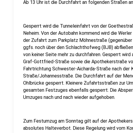
Ab 13 Uhr ist die Durchfahrt an folgenden Straßen a
Gesperrt wird die Tunneleinfahrt von der Goethest
Neheim. Von der Autobahn kommend wird die Werler S
der Zufahrt zum Parkplatz Möhnestraße (gegenüber T
ggfs. noch über den Schlachthofweg (BJB) abfließen
von keiner Seite mehr zu durchfahren. Gesperrt wir
Graf-Gottfried-Straße sowie die Apothekerstraße vo
Fahrtrichtung Schwester-Aicharda-Straße nach der K
Straße/Johannesstraße. Die Durchfahrt auf der Mend
Ohlbrücke gesperrt. Kleinere Zufahrtsstraßen zur Um
gesamten Festzuges ebenfalls gesperrt. Die Abspe
Umzuges nach und nach wieder aufgehoben.
Zum Festumzug am Sonntag gilt auf der Apothekerstr
absolutes Halteverbot. Diese Regelung wird vom K