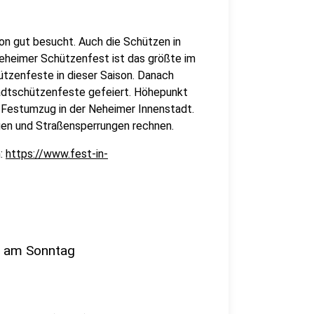
on gut besucht. Auch die Schützen in
Neheimer Schützenfest ist das größte im
ützenfeste in dieser Saison. Danach
adtschützenfeste gefeiert. Höhepunkt
Festumzug in der Neheimer Innenstadt.
en und Straßensperrungen rechnen.
m:
https://www.fest-in-
s am Sonntag