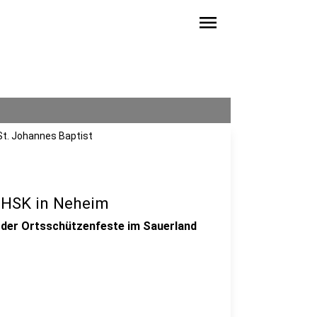
menu
St. Johannes Baptist
m HSK in Neheim
 der Ortsschützenfeste im Sauerland