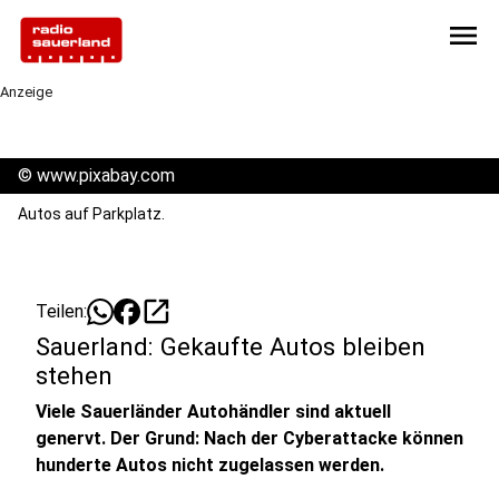
menu
Anzeige
©
www.pixabay.com
Autos auf Parkplatz.
open_in_new
Teilen:
Sauerland: Gekaufte Autos bleiben
stehen
Viele Sauerländer Autohändler sind aktuell
genervt. Der Grund: Nach der Cyberattacke können
hunderte Autos nicht zugelassen werden.